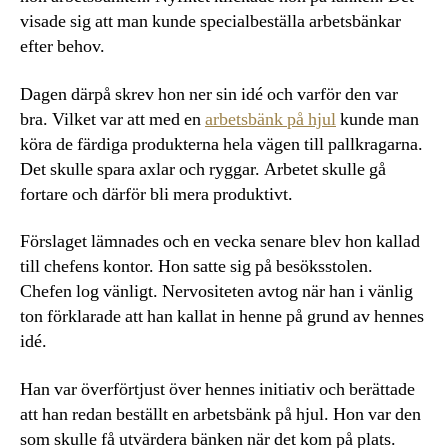
visade sig att man kunde specialbeställa arbetsbänkar
efter behov.
Dagen därpå skrev hon ner sin idé och varför den var
bra. Vilket var att med en
arbetsbänk på hjul
kunde man
köra de färdiga produkterna hela vägen till pallkragarna.
Det skulle spara axlar och ryggar. Arbetet skulle gå
fortare och därför bli mera produktivt.
Förslaget lämnades och en vecka senare blev hon kallad
till chefens kontor. Hon satte sig på besöksstolen.
Chefen log vänligt. Nervositeten avtog när han i vänlig
ton förklarade att han kallat in henne på grund av hennes
idé.
Han var överförtjust över hennes initiativ och berättade
att han redan beställt en arbetsbänk på hjul. Hon var den
som skulle få utvärdera bänken när det kom på plats.