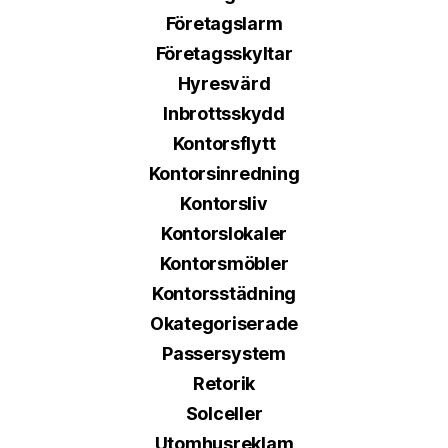
Företagslarm
Företagsskyltar
Hyresvärd
Inbrottsskydd
Kontorsflytt
Kontorsinredning
Kontorsliv
Kontorslokaler
Kontorsmöbler
Kontorsstädning
Okategoriserade
Passersystem
Retorik
Solceller
Utomhusreklam