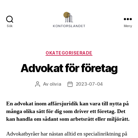
Sök
Meny
Kontorslandet.se
Kategorier
OKATEGORISERADE
Advokat för företag
Av
olivia
2023-07-04
Inläggsförfattare
Inläggsdatum
En advokat inom affärsjuridik kan vara till nytta på
många olika sätt för dig som driver ett företag. Det
kan handla om sådant som arbetsrätt eller miljörätt.
Advokatbyråer har nästan alltid en specialinriktning på