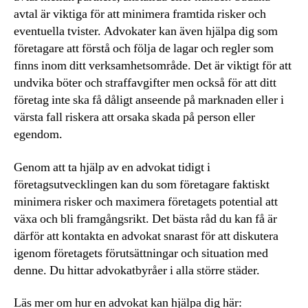
avtal är viktiga för att minimera framtida risker och
eventuella tvister. Advokater kan även hjälpa dig som
företagare att förstå och följa de lagar och regler som
finns inom ditt verksamhetsområde. Det är viktigt för att
undvika böter och straffavgifter men också för att ditt
företag inte ska få dåligt anseende på marknaden eller i
värsta fall riskera att orsaka skada på person eller
egendom.
Genom att ta hjälp av en advokat tidigt i
företagsutvecklingen kan du som företagare faktiskt
minimera risker och maximera företagets potential att
växa och bli framgångsrikt. Det bästa råd du kan få är
därför att kontakta en advokat snarast för att diskutera
igenom företagets förutsättningar och situation med
denne. Du hittar advokatbyråer i alla större städer.
Läs mer om hur en advokat kan hjälpa dig här: