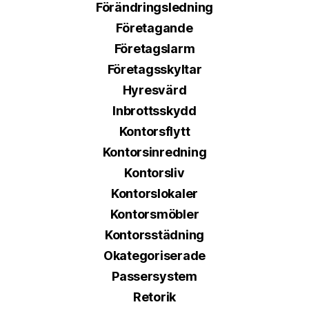
Förändringsledning
Företagande
Företagslarm
Företagsskyltar
Hyresvärd
Inbrottsskydd
Kontorsflytt
Kontorsinredning
Kontorsliv
Kontorslokaler
Kontorsmöbler
Kontorsstädning
Okategoriserade
Passersystem
Retorik