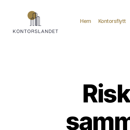
Hem
Kontorsflytt
Kontorslandet.se
Risk
samma