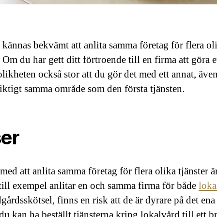
 kännas bekvämt att anlita samma företag för flera ol
. Om du har gett ditt förtroende till en firma att göra e
olikheten också stor att du gör det med ett annat, äve
 riktigt samma område som den första tjänsten.
ser
med att anlita samma företag för flera olika tjänster är
ill exempel anlitar en och samma firma för både
loka
gårdsskötsel, finns en risk att de är dyrare på det ena
 kan ha beställt tjänsterna kring lokalvård till ett br