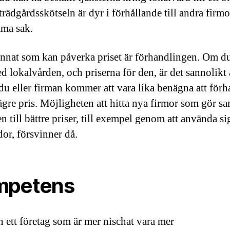
trädgårdsskötseln är dyr i förhållande till andra firm
ma sak.
nnat som kan påverka priset är förhandlingen. Om du
d lokalvården, och priserna för den, är det sannolikt 
du eller firman kommer att vara lika benägna att förh
 lägre pris. Möjligheten att hitta nya firmor som gör 
 till bättre priser, till exempel genom att använda si
dor, försvinner då.
mpetens
n ett företag som är mer nischat vara mer