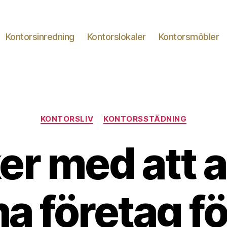
Kontorsinredning
Kontorslokaler
Kontorsmöbler
Kategorier
KONTORSLIV
KONTORSSTÄDNING
er med att a
 företag för