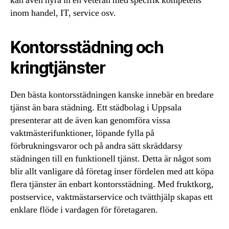
kan även hyra in en veteran med specifik kompetens
inom handel, IT, service osv.
Kontorsstädning och
kringtjänster
Den bästa kontorsstädningen kanske innebär en bredare
tjänst än bara städning. Ett städbolag i Uppsala
presenterar att de även kan genomföra vissa
vaktmästerifunktioner, löpande fylla på
förbrukningsvaror och på andra sätt skräddarsy
städningen till en funktionell tjänst. Detta är något som
blir allt vanligare då företag inser fördelen med att köpa
flera tjänster än enbart kontorsstädning. Med fruktkorg,
postservice, vaktmästarservice och tvätthjälp skapas ett
enklare flöde i vardagen för företagaren.