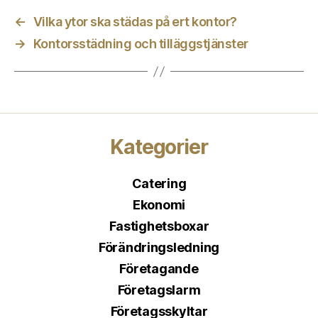
←
Vilka ytor ska städas på ert kontor?
→
Kontorsstädning och tilläggstjänster
Kategorier
Catering
Ekonomi
Fastighetsboxar
Förändringsledning
Företagande
Företagslarm
Företagsskyltar