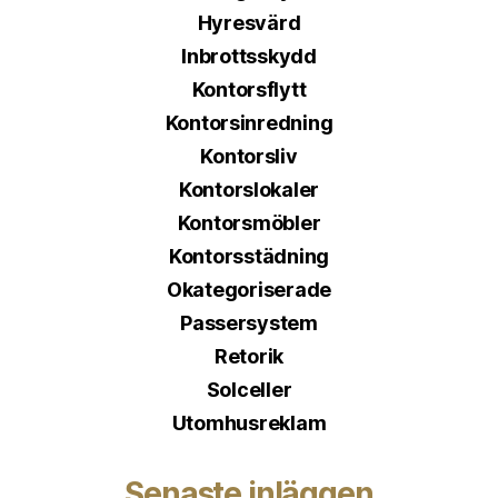
Hyresvärd
Inbrottsskydd
Kontorsflytt
Kontorsinredning
Kontorsliv
Kontorslokaler
Kontorsmöbler
Kontorsstädning
Okategoriserade
Passersystem
Retorik
Solceller
Utomhusreklam
Senaste inläggen