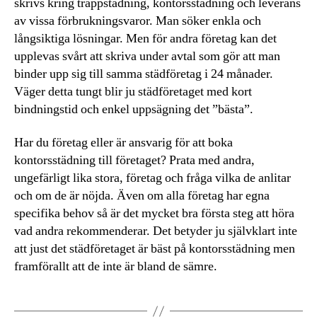
skrivs kring trappstädning, kontorsstädning och leverans
av vissa förbrukningsvaror. Man söker enkla och
långsiktiga lösningar. Men för andra företag kan det
upplevas svårt att skriva under avtal som gör att man
binder upp sig till samma städföretag i 24 månader.
Väger detta tungt blir ju städföretaget med kort
bindningstid och enkel uppsägning det ”bästa”.
Har du företag eller är ansvarig för att boka
kontorsstädning till företaget? Prata med andra,
ungefärligt lika stora, företag och fråga vilka de anlitar
och om de är nöjda. Även om alla företag har egna
specifika behov så är det mycket bra första steg att höra
vad andra rekommenderar. Det betyder ju självklart inte
att just det städföretaget är bäst på kontorsstädning men
framförallt att de inte är bland de sämre.