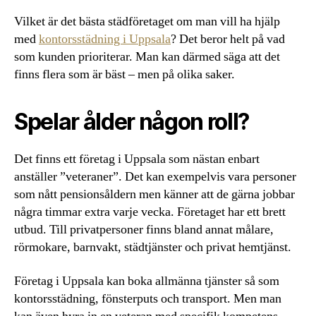
Vilket är det bästa städföretaget om man vill ha hjälp
med
kontorsstädning i Uppsala
? Det beror helt på vad
som kunden prioriterar. Man kan därmed säga att det
finns flera som är bäst – men på olika saker.
Spelar ålder någon roll?
Det finns ett företag i Uppsala som nästan enbart
anställer ”veteraner”. Det kan exempelvis vara personer
som nått pensionsåldern men känner att de gärna jobbar
några timmar extra varje vecka. Företaget har ett brett
utbud. Till privatpersoner finns bland annat målare,
rörmokare, barnvakt, städtjänster och privat hemtjänst.
Företag i Uppsala kan boka allmänna tjänster så som
kontorsstädning, fönsterputs och transport. Men man