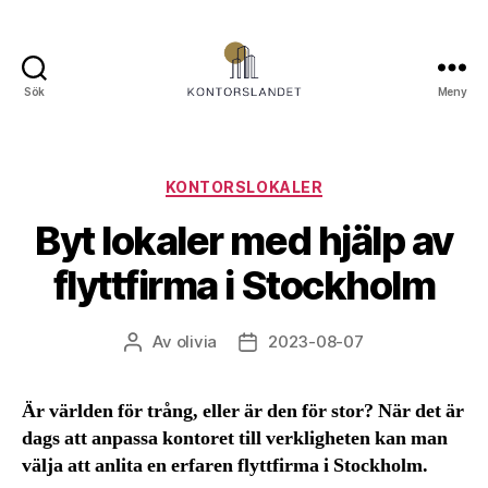
Sök
Meny
Kontorslandet.se
Kategorier
KONTORSLOKALER
Byt lokaler med hjälp av
flyttfirma i Stockholm
Av
olivia
2023-08-07
Inläggsförfattare
Inläggsdatum
Är världen för trång, eller är den för stor? När det är
dags att anpassa kontoret till verkligheten kan man
välja att anlita en erfaren flyttfirma i Stockholm.