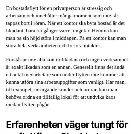
En bostadsflytt för en privatperson är stressig och
arbetsam och innehåller många moment som inte får
tappas bort i röran. När ett kontor ska byta bostad är det
likadant, bara tio gånger värre, ungefär. Hemma kan
man på sin höjd störa i middagen. På ett kontor kan man
störa hela verksamheten och förlora intäkter.
Förstås är inte alla kontor likadana och ingen verksamhet
är exakt likadan som en annan. Generellt finns det ändå
ett antal medarbetare som under flytten inte kommer att
kunna utföra sina arbetsuppgifter som vanligt. Har man,
till exempel, inringande kunder och ordrar, kan man
behöva ordna en tillfällig lokal för att undvika kaos
medan flytten pågår.
Erfarenheten väger tungt för