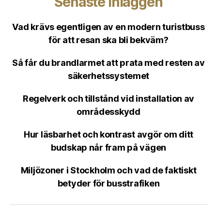
Senaste inläggen
Vad krävs egentligen av en modern turistbuss
för att resan ska bli bekväm?
Så får du brandlarmet att prata med resten av
säkerhetssystemet
Regelverk och tillstånd vid installation av
områdesskydd
Hur läsbarhet och kontrast avgör om ditt
budskap når fram på vägen
Miljözoner i Stockholm och vad de faktiskt
betyder för busstrafiken