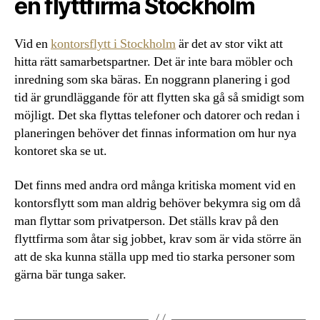
en flyttfirma Stockholm
Vid en
kontorsflytt i Stockholm
är det av stor vikt att
hitta rätt samarbetspartner. Det är inte bara möbler och
inredning som ska bäras. En noggrann planering i god
tid är grundläggande för att flytten ska gå så smidigt som
möjligt. Det ska flyttas telefoner och datorer och redan i
planeringen behöver det finnas information om hur nya
kontoret ska se ut.
Det finns med andra ord många kritiska moment vid en
kontorsflytt som man aldrig behöver bekymra sig om då
man flyttar som privatperson. Det ställs krav på den
flyttfirma som åtar sig jobbet, krav som är vida större än
att de ska kunna ställa upp med tio starka personer som
gärna bär tunga saker.