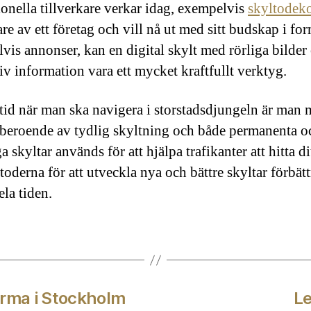
ionella tillverkare verkar idag, exempelvis
skyltodeko
re av ett företag och vill nå ut med sitt budskap i fo
vis annonser, kan en digital skylt med rörliga bilder
tiv information vara ett mycket kraftfullt verktyg.
tid när man ska navigera i storstadsdjungeln är man m
beroende av tydlig skyltning och både permanenta o
iga skyltar används för att hjälpa trafikanter att hitta di
toderna för att utveckla nya och bättre skyltar förbätt
ela tiden.
firma i Stockholm
Le