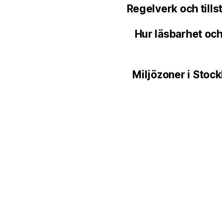
Regelverk och tills
Hur läsbarhet och
Miljözoner i Stoc