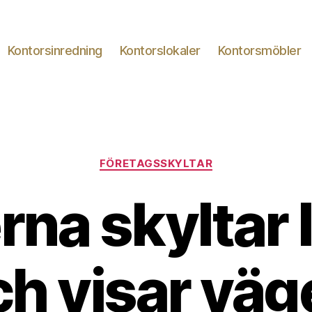
Kontorsinredning
Kontorslokaler
Kontorsmöbler
Kategorier
FÖRETAGSSKYLTAR
na skyltar 
ch visar väg