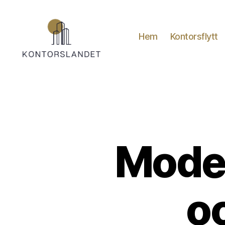
Hem
Kontorsflytt
Kontorslandet.se
Moder
o