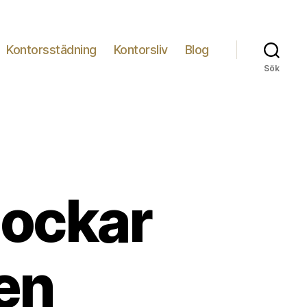
Kontorsstädning
Kontorsliv
Blog
Sök
lockar
en