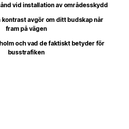
tånd vid installation av områdesskydd
 kontrast avgör om ditt budskap når
fram på vägen
kholm och vad de faktiskt betyder för
busstrafiken