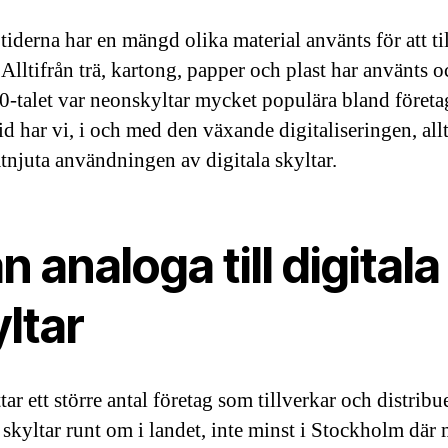
iderna har en mängd olika material använts för att ti
 Alltifrån trä, kartong, papper och plast har använts o
0-talet var neonskyltar mycket populära bland företa
tid har vi, i och med den växande digitaliseringen, all
tnjuta användningen av digitala skyltar.
n analoga till digitala
ltar
ar ett större antal företag som tillverkar och distribu
a skyltar runt om i landet, inte minst i Stockholm där