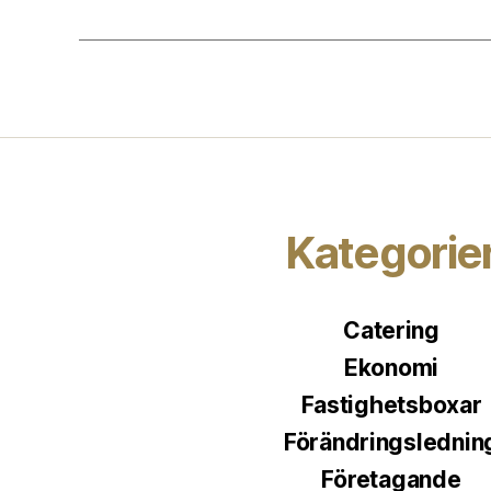
Kategorie
Catering
Ekonomi
Fastighetsboxar
Förändringslednin
Företagande