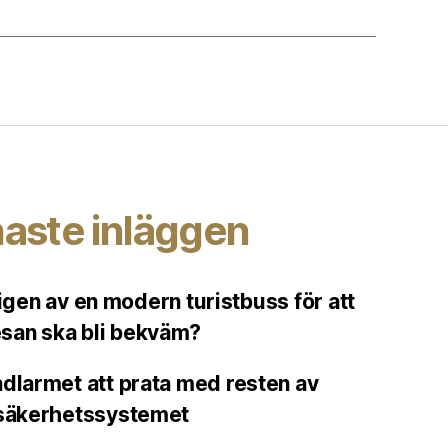
aste inläggen
gen av en modern turistbuss för att
esan ska bli bekväm?
ndlarmet att prata med resten av
säkerhetssystemet