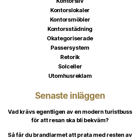
Kontorsliv
Kontorslokaler
Kontorsmöbler
Kontorsstädning
Okategoriserade
Passersystem
Retorik
Solceller
Utomhusreklam
Senaste inläggen
Vad krävs egentligen av en modern turistbuss
för att resan ska bli bekväm?
Så får du brandlarmet att prata med resten av