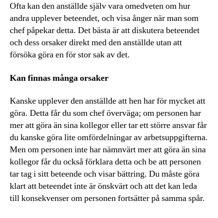
Ofta kan den anställde själv vara omedveten om hur
andra upplever beteendet, och visa ånger när man som
chef påpekar detta. Det bästa är att diskutera beteendet
och dess orsaker direkt med den anställde utan att
försöka göra en för stor sak av det.
Kan finnas många orsaker
Kanske upplever den anställde att hen har för mycket att
göra. Detta får du som chef överväga; om personen har
mer att göra än sina kollegor eller tar ett större ansvar får
du kanske göra lite omfördelningar av arbetsuppgifterna.
Men om personen inte har nämnvärt mer att göra än sina
kollegor får du också förklara detta och be att personen
tar tag i sitt beteende och visar bättring. Du måste göra
klart att beteendet inte är önskvärt och att det kan leda
till konsekvenser om personen fortsätter på samma spår.