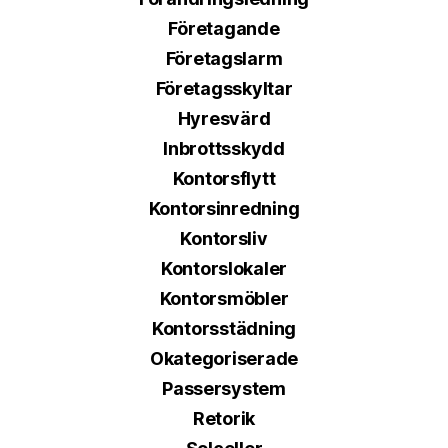
Företagande
Företagslarm
Företagsskyltar
Hyresvärd
Inbrottsskydd
Kontorsflytt
Kontorsinredning
Kontorsliv
Kontorslokaler
Kontorsmöbler
Kontorsstädning
Okategoriserade
Passersystem
Retorik