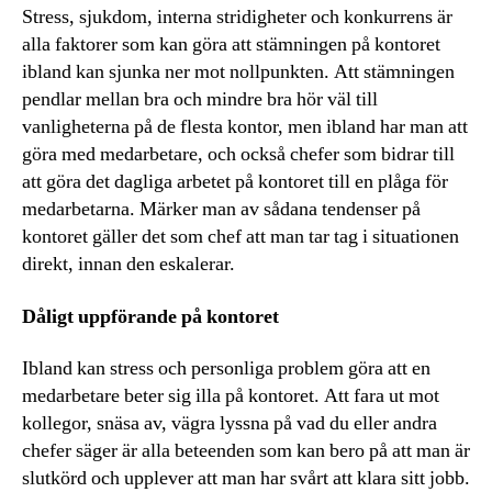
Stress, sjukdom, interna stridigheter och konkurrens är
alla faktorer som kan göra att stämningen på kontoret
ibland kan sjunka ner mot nollpunkten. Att stämningen
pendlar mellan bra och mindre bra hör väl till
vanligheterna på de flesta kontor, men ibland har man att
göra med medarbetare, och också chefer som bidrar till
att göra det dagliga arbetet på kontoret till en plåga för
medarbetarna. Märker man av sådana tendenser på
kontoret gäller det som chef att man tar tag i situationen
direkt, innan den eskalerar.
Dåligt uppförande på kontoret
Ibland kan stress och personliga problem göra att en
medarbetare beter sig illa på kontoret. Att fara ut mot
kollegor, snäsa av, vägra lyssna på vad du eller andra
chefer säger är alla beteenden som kan bero på att man är
slutkörd och upplever att man har svårt att klara sitt jobb.