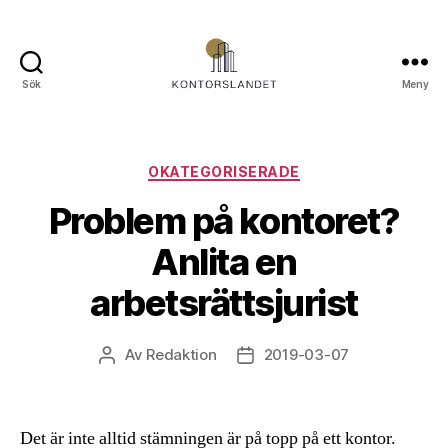
Sök
Meny
Kontorslandet.se
Kategorier
OKATEGORISERADE
Problem på kontoret?
Anlita en
arbetsrättsjurist
Av
Redaktion
2019-03-07
Inläggsförfattare
Inläggsdatum
Det är inte alltid stämningen är på topp på ett kontor.