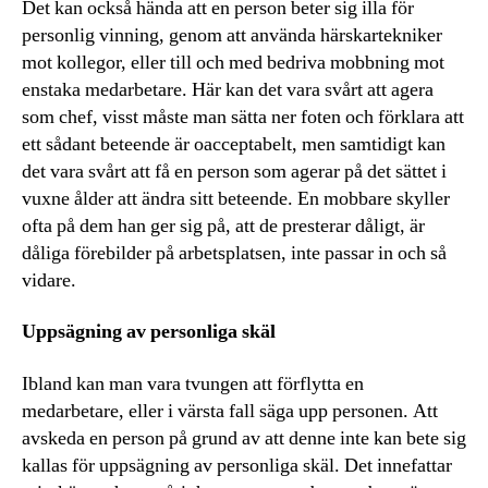
Det kan också hända att en person beter sig illa för
personlig vinning, genom att använda härskartekniker
mot kollegor, eller till och med bedriva mobbning mot
enstaka medarbetare. Här kan det vara svårt att agera
som chef, visst måste man sätta ner foten och förklara att
ett sådant beteende är oacceptabelt, men samtidigt kan
det vara svårt att få en person som agerar på det sättet i
vuxne ålder att ändra sitt beteende. En mobbare skyller
ofta på dem han ger sig på, att de presterar dåligt, är
dåliga förebilder på arbetsplatsen, inte passar in och så
vidare.
Uppsägning av personliga skäl
Ibland kan man vara tvungen att förflytta en
medarbetare, eller i värsta fall säga upp personen. Att
avskeda en person på grund av att denne inte kan bete sig
kallas för uppsägning av personliga skäl. Det innefattar