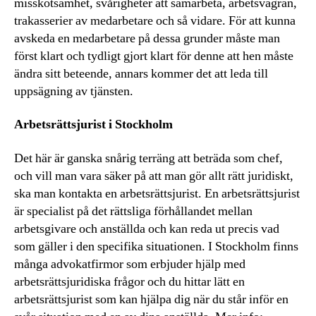
misskötsamhet, svårigheter att samarbeta, arbetsvägran,
trakasserier av medarbetare och så vidare. För att kunna
avskeda en medarbetare på dessa grunder måste man
först klart och tydligt gjort klart för denne att hen måste
ändra sitt beteende, annars kommer det att leda till
uppsägning av tjänsten.
Arbetsrättsjurist i Stockholm
Det här är ganska snårig terräng att beträda som chef,
och vill man vara säker på att man gör allt rätt juridiskt,
ska man kontakta en arbetsrättsjurist. En arbetsrättsjurist
är specialist på det rättsliga förhållandet mellan
arbetsgivare och anställda och kan reda ut precis vad
som gäller i den specifika situationen. I Stockholm finns
många advokatfirmor som erbjuder hjälp med
arbetsrättsjuridiska frågor och du hittar lätt en
arbetsrättsjurist som kan hjälpa dig när du står inför en