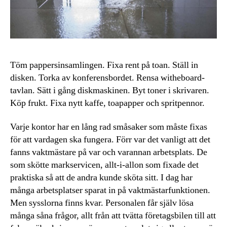
Töm pappersinsamlingen. Fixa rent på toan. Ställ in
disken. Torka av konferensbordet. Rensa witheboard-
tavlan. Sätt i gång diskmaskinen. Byt toner i skrivaren.
Köp frukt. Fixa nytt kaffe, toapapper och spritpennor.
Varje kontor har en lång rad småsaker som måste fixas
för att vardagen ska fungera. Förr var det vanligt att det
fanns vaktmästare på var och varannan arbetsplats. De
som skötte markservicen, allt-i-allon som fixade det
praktiska så att de andra kunde sköta sitt. I dag har
många arbetsplatser sparat in på vaktmästarfunktionen.
Men sysslorna finns kvar. Personalen får själv lösa
många såna frågor, allt från att tvätta företagsbilen till att