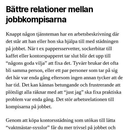
Bättre relationer mellan
jobbkompisarna
Knappt någon tjänsteman har en arbetsbeskrivning där
det står att han eller hon ska hjälpa till med städningen
på jobbet. När t ex pappersservetter, sockerbitar till
kaffet eller kontorspapperet tar slut blir det upp till
“någons goda vilja” att fixa det. Tyvärr brukar det ofta
bli samma person, eller ett par personer som tar på sig
det här var enda gång eftersom ingen annan tycker att de
har tid. Det kan kännas betungande och frustrerande att
plötsligt alla räknar med att “just jag” ska fixa praktiska
problem var enda gång. Det stör arbetsrelationen till
kompisarna på jobbet.
Genom att köpa kontorsstädning som utökas till lätta
“vaktmästar-sysslor” får du mer trivsel på jobbet och