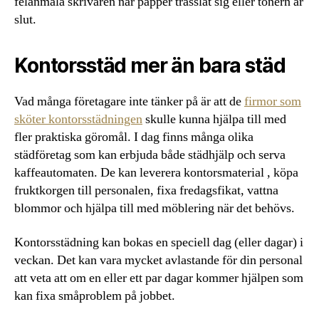
felanmäla skrivaren när papper trasslat sig eller tonern är
slut.
Kontorsstäd mer än bara städ
Vad många företagare inte tänker på är att de
firmor som
sköter kontorsstädningen
skulle kunna hjälpa till med
fler praktiska göromål. I dag finns många olika
städföretag som kan erbjuda både städhjälp och serva
kaffeautomaten. De kan leverera kontorsmaterial , köpa
fruktkorgen till personalen, fixa fredagsfikat, vattna
blommor och hjälpa till med möblering när det behövs.
Kontorsstädning kan bokas en speciell dag (eller dagar) i
veckan. Det kan vara mycket avlastande för din personal
att veta att om en eller ett par dagar kommer hjälpen som
kan fixa småproblem på jobbet.