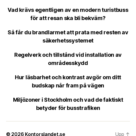
Vad krävs egentligen av en modern turistbuss
för att resan ska bli bekväm?
Så får du brandlarmet att prata med resten av
säkerhetssystemet
Regelverk och tillstånd vid installation av
områdesskydd
Hur läsbarhet och kontrast avgör om ditt
budskap når fram på vägen
Miljözoner i Stockholm och vad de faktiskt
betyder för busstrafiken
© 2026
Kontorslandet.se
Upp
↑