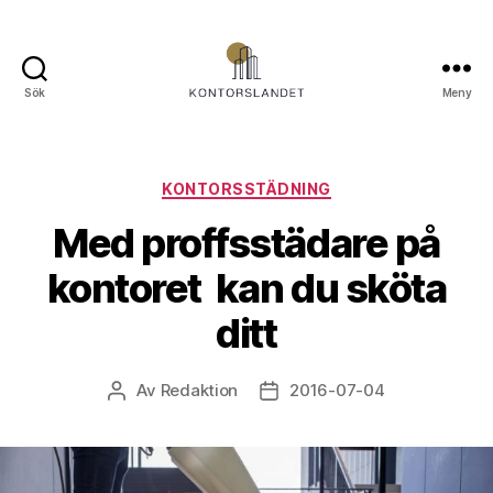
Sök
Meny
Kontorslandet.se
Kategorier
KONTORSSTÄDNING
Med proffsstädare på
kontoret kan du sköta
ditt
Av
Redaktion
2016-07-04
Inläggsförfattare
Inläggsdatum