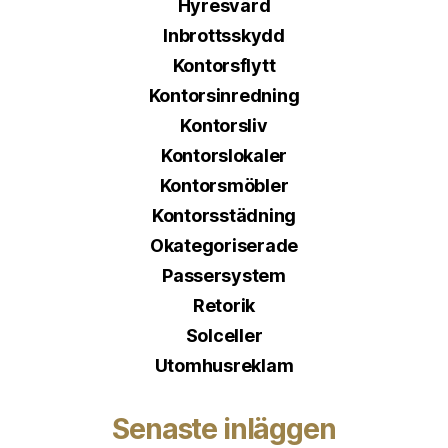
Hyresvärd
Inbrottsskydd
Kontorsflytt
Kontorsinredning
Kontorsliv
Kontorslokaler
Kontorsmöbler
Kontorsstädning
Okategoriserade
Passersystem
Retorik
Solceller
Utomhusreklam
Senaste inläggen