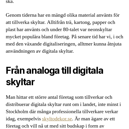
ska.
Genom tiderna har en mängd olika material använts för
att tillverka skyltar. Alltifrån trä, kartong, papper och
plast har använts och under 80-talet var neonskyltar
mycket populära bland företag. På senare tid har vi, i och
med den växande digitaliseringen, alltmer kunna åtnjuta
användningen av digitala skyltar.
Från analoga till digitala
skyltar
Man hittar ett större antal företag som tillverkar och
distribuerar digitala skyltar runt om i landet, inte minst i
Stockholm där många professionella tillverkare verkar
idag, exempelvis
skyltodekor.se
. Är man ägare av ett
företag och vill nå ut med sitt budskap i form av