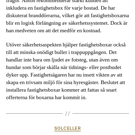
frågor. Anton rekommenderar starkt kunden att
inkludera en fastighetsbox för varje bostad. De har
diskuterat branddörrarna, vilket gör att fastighetsboxarna
blir en logisk förlängning av säkerhetssystemet. Dock är
han medveten om att det medför en kostnad.
Utöver säkerhetsaspekten hjälper fastighetsboxar också
till att minska onödigt buller i trappuppgången. Det
handlar inte bara om ljudet av fotsteg, utan även om
hundar som börjar skälla när tidnings- eller postbudet
dyker upp. Fastighetsägaren har nu insett vikten av att
skapa en trivsam miljö för sina hyresgäster. Beslutet att
installera fastighetsboxar kommer att fattas så snart
offerterna för boxarna har kommit in.
Kategorier
SOLCELLER