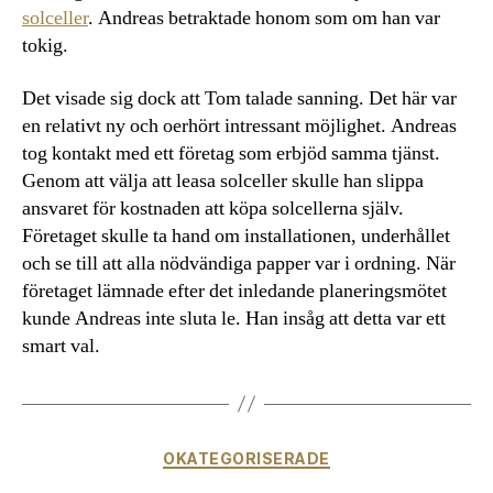
solceller
. Andreas betraktade honom som om han var
tokig.
Det visade sig dock att Tom talade sanning. Det här var
en relativt ny och oerhört intressant möjlighet. Andreas
tog kontakt med ett företag som erbjöd samma tjänst.
Genom att välja att leasa solceller skulle han slippa
ansvaret för kostnaden att köpa solcellerna själv.
Företaget skulle ta hand om installationen, underhållet
och se till att alla nödvändiga papper var i ordning. När
företaget lämnade efter det inledande planeringsmötet
kunde Andreas inte sluta le. Han insåg att detta var ett
smart val.
Kategorier
OKATEGORISERADE