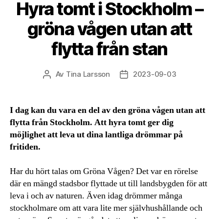
Hyra tomt i Stockholm –
gröna vågen utan att
flytta från stan
Av
Tina Larsson
2023-09-03
Inläggsförfattare
Inläggsdatum
I dag kan du vara en del av den gröna vågen utan att
flytta från Stockholm. Att hyra tomt ger dig
möjlighet att leva ut dina lantliga drömmar på
fritiden.
Har du hört talas om Gröna Vågen? Det var en rörelse
där en mängd stadsbor flyttade ut till landsbygden för att
leva i och av naturen. Även idag drömmer många
stockholmare om att vara lite mer självhushållande och