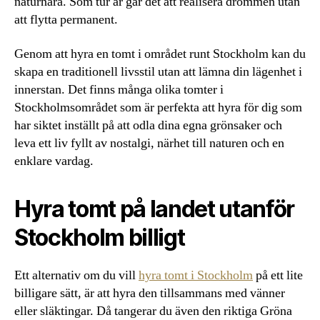
naturnära. Som tur är går det att realisera drömmen utan
att flytta permanent.
Genom att hyra en tomt i området runt Stockholm kan du
skapa en traditionell livsstil utan att lämna din lägenhet i
innerstan. Det finns många olika tomter i
Stockholmsområdet som är perfekta att hyra för dig som
har siktet inställt på att odla dina egna grönsaker och
leva ett liv fyllt av nostalgi, närhet till naturen och en
enklare vardag.
Hyra tomt på landet utanför
Stockholm billigt
Ett alternativ om du vill
hyra tomt i Stockholm
på ett lite
billigare sätt, är att hyra den tillsammans med vänner
eller släktingar. Då tangerar du även den riktiga Gröna