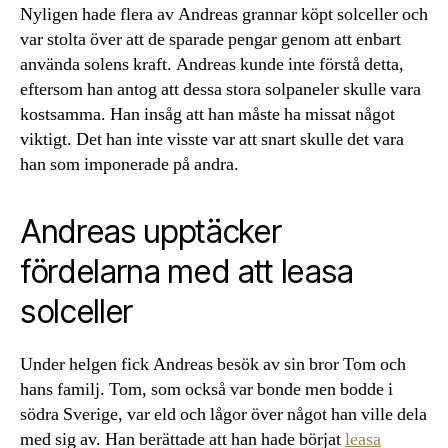
Nyligen hade flera av Andreas grannar köpt solceller och
var stolta över att de sparade pengar genom att enbart
använda solens kraft. Andreas kunde inte förstå detta,
eftersom han antog att dessa stora solpaneler skulle vara
kostsamma. Han insåg att han måste ha missat något
viktigt. Det han inte visste var att snart skulle det vara
han som imponerade på andra.
Andreas upptäcker
fördelarna med att leasa
solceller
Under helgen fick Andreas besök av sin bror Tom och
hans familj. Tom, som också var bonde men bodde i
södra Sverige, var eld och lågor över något han ville dela
med sig av. Han berättade att han hade börjat
leasa