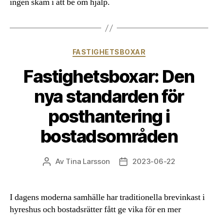
ingen skam i att be om hjälp.
Kategorier
FASTIGHETSBOXAR
Fastighetsboxar: Den
nya standarden för
posthantering i
bostadsområden
Av
Tina Larsson
2023-06-22
Inläggsförfattare
Inläggsdatum
I dagens moderna samhälle har traditionella brevinkast i
hyreshus och bostadsrätter fått ge vika för en mer