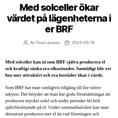
Med solceller ökar
värdet på lägenheterna i
er BRF
Av
Tina Larsson
2023-05-19
Inläggsförfattare
Inläggsdatum
Med solceller kan ni som BRF själva producera el
och kraftigt sänka era elkostnader. Samtidigt blir ert
hus mer attraktivt och era bostäder ökar i värde.
Som BRF har man vanligtvis tillgång till lite större
takytor. Det betyder att man har goda förutsättningar att
producera mycket solel och under perioder bli helt
självförsörjande på el. Under sommarhalvåret kan man
dessutom producera mer el än vad föreningen och