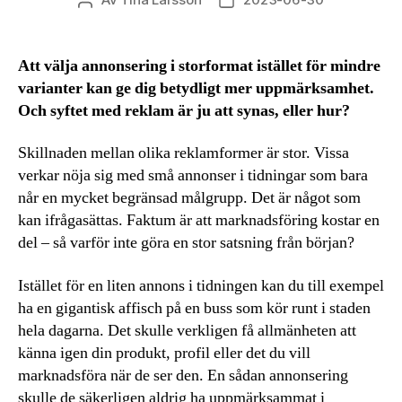
Inläggsförfattare
Inläggsdatum
Att välja annonsering i storformat istället för mindre
varianter kan ge dig betydligt mer uppmärksamhet.
Och syftet med reklam är ju att synas, eller hur?
Skillnaden mellan olika reklamformer är stor. Vissa
verkar nöja sig med små annonser i tidningar som bara
når en mycket begränsad målgrupp. Det är något som
kan ifrågasättas. Faktum är att marknadsföring kostar en
del – så varför inte göra en stor satsning från början?
Istället för en liten annons i tidningen kan du till exempel
ha en gigantisk affisch på en buss som kör runt i staden
hela dagarna. Det skulle verkligen få allmänheten att
känna igen din produkt, profil eller det du vill
marknadsföra när de ser den. En sådan annonsering
skulle de säkerligen aldrig ha uppmärksammat i