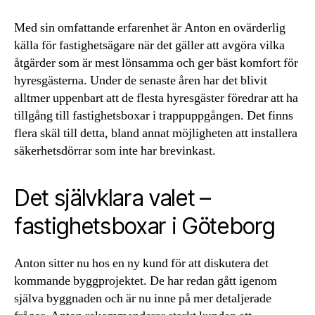
Med sin omfattande erfarenhet är Anton en ovärderlig
källa för fastighetsägare när det gäller att avgöra vilka
åtgärder som är mest lönsamma och ger bäst komfort för
hyresgästerna. Under de senaste åren har det blivit
alltmer uppenbart att de flesta hyresgäster föredrar att ha
tillgång till fastighetsboxar i trappuppgången. Det finns
flera skäl till detta, bland annat möjligheten att installera
säkerhetsdörrar som inte har brevinkast.
Det självklara valet –
fastighetsboxar i Göteborg
Anton sitter nu hos en ny kund för att diskutera det
kommande byggprojektet. De har redan gått igenom
själva byggnaden och är nu inne på mer detaljerade