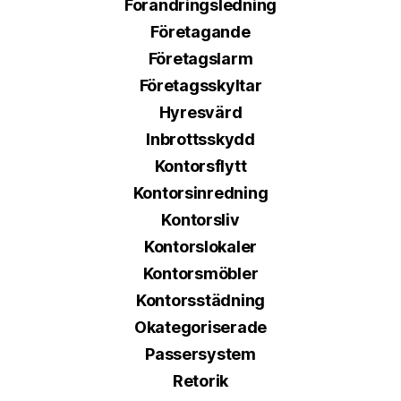
Förändringsledning
Företagande
Företagslarm
Företagsskyltar
Hyresvärd
Inbrottsskydd
Kontorsflytt
Kontorsinredning
Kontorsliv
Kontorslokaler
Kontorsmöbler
Kontorsstädning
Okategoriserade
Passersystem
Retorik