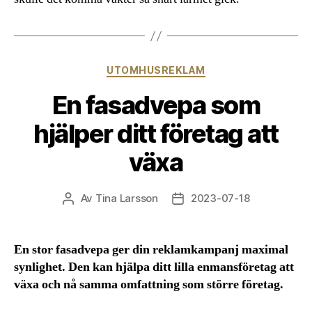
Kategorier
UTOMHUSREKLAM
En fasadvepa som
hjälper ditt företag att
växa
Av
Tina Larsson
2023-07-18
Inläggsförfattare
Inläggsdatum
En stor fasadvepa ger din reklamkampanj maximal
synlighet. Den kan hjälpa ditt lilla enmansföretag att
växa och nå samma omfattning som större företag.