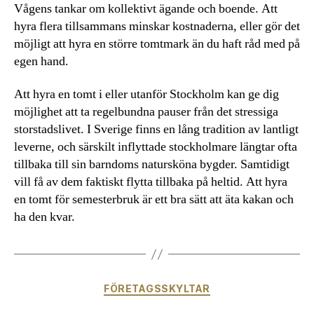
Vågens tankar om kollektivt ägande och boende. Att
hyra flera tillsammans minskar kostnaderna, eller gör det
möjligt att hyra en större tomtmark än du haft råd med på
egen hand.
Att hyra en tomt i eller utanför Stockholm kan ge dig
möjlighet att ta regelbundna pauser från det stressiga
storstadslivet. I Sverige finns en lång tradition av lantligt
leverne, och särskilt inflyttade stockholmare längtar ofta
tillbaka till sin barndoms natursköna bygder. Samtidigt
vill få av dem faktiskt flytta tillbaka på heltid. Att hyra
en tomt för semesterbruk är ett bra sätt att äta kakan och
ha den kvar.
Kategorier
FÖRETAGSSKYLTAR