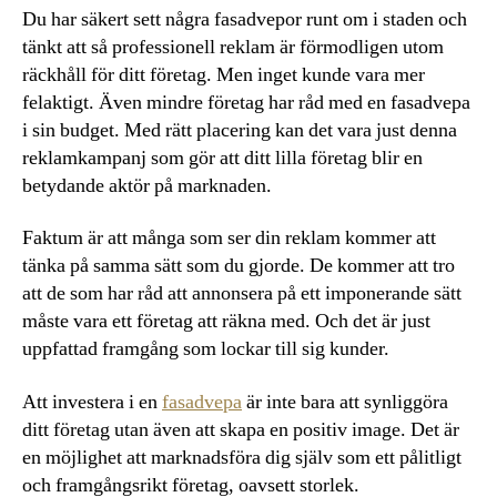
Du har säkert sett några fasadvepor runt om i staden och
tänkt att så professionell reklam är förmodligen utom
räckhåll för ditt företag. Men inget kunde vara mer
felaktigt. Även mindre företag har råd med en fasadvepa
i sin budget. Med rätt placering kan det vara just denna
reklamkampanj som gör att ditt lilla företag blir en
betydande aktör på marknaden.
Faktum är att många som ser din reklam kommer att
tänka på samma sätt som du gjorde. De kommer att tro
att de som har råd att annonsera på ett imponerande sätt
måste vara ett företag att räkna med. Och det är just
uppfattad framgång som lockar till sig kunder.
Att investera i en
fasadvepa
är inte bara att synliggöra
ditt företag utan även att skapa en positiv image. Det är
en möjlighet att marknadsföra dig själv som ett pålitligt
och framgångsrikt företag, oavsett storlek.