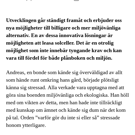
Utvecklingen går ständigt framåt och erbjuder oss
nya möjligheter till billigare och mer miljövänliga
alternativ. En av dessa innovativa lösningar är
möjligheten att leasa solceller. Det är en otrolig
möjlighet som inte innebär tyngande krav och kan
vara till fördel för både plånboken och miljön.
Andreas, en bonde som kände sig överväldigad av allt
som hände runt omkring hans gård, började plötsligt
känna sig stressad. Alla verkade vara upptagna med att
göra sina boenden miljövänliga och ekologiska. Han höll
med om vikten av detta, men han hade inte tillräckligt
med kunskap om ämnet och kände sig dum när det kom
på tal. Orden ”varför gör du inte si eller så” stressade
honom ytterligare.