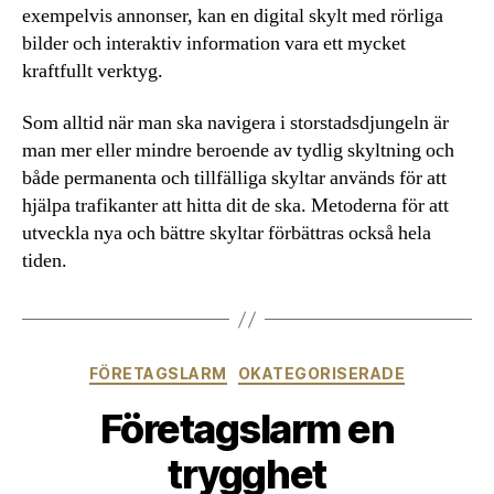
exempelvis annonser, kan en digital skylt med rörliga
bilder och interaktiv information vara ett mycket
kraftfullt verktyg.
Som alltid när man ska navigera i storstadsdjungeln är
man mer eller mindre beroende av tydlig skyltning och
både permanenta och tillfälliga skyltar används för att
hjälpa trafikanter att hitta dit de ska. Metoderna för att
utveckla nya och bättre skyltar förbättras också hela
tiden.
Kategorier
FÖRETAGSLARM
OKATEGORISERADE
Företagslarm en
trygghet