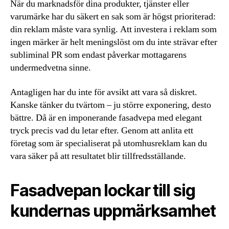
När du marknadsför dina produkter, tjänster eller
varumärke har du säkert en sak som är högst prioriterad:
din reklam måste vara synlig. Att investera i reklam som
ingen märker är helt meningslöst om du inte strävar efter
subliminal PR som endast påverkar mottagarens
undermedvetna sinne.
Antagligen har du inte för avsikt att vara så diskret.
Kanske tänker du tvärtom – ju större exponering, desto
bättre. Då är en imponerande fasadvepa med elegant
tryck precis vad du letar efter. Genom att anlita ett
företag som är specialiserat på utomhusreklam kan du
vara säker på att resultatet blir tillfredsställande.
Fasadvepan lockar till sig
kundernas uppmärksamhet