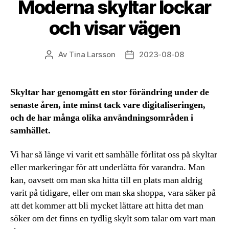
Moderna skyltar lockar
och visar vägen
Av
Tina Larsson
2023-08-08
Inläggsförfattare
Inläggsdatum
Skyltar har genomgått en stor förändring under de
senaste åren, inte minst tack vare digitaliseringen,
och de har många olika användningsområden i
samhället.
Vi har så länge vi varit ett samhälle förlitat oss på skyltar
eller markeringar för att underlätta för varandra. Man
kan, oavsett om man ska hitta till en plats man aldrig
varit på tidigare, eller om man ska shoppa, vara säker på
att det kommer att bli mycket lättare att hitta det man
söker om det finns en tydlig skylt som talar om vart man