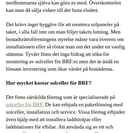
medlemmarna själva kan göra av med. Överskottselen
kan man då sälja vidare till det fasta elnätet.
Det krävs inget bygglov för att montera solpaneler på
taket, i alla fall inte om man följer takets lutning. Men
bostadsrättsföreningens styrelse måste vara överens om
installationen eller så röstar man om det under en vanlig
stämma. Tyvärr finns det inga bidrag att söka för
montering av solceller för BRF:er men det är ändå en
lönsam investering som ökar värdet på bostäderna.
Hur mycket kostar solceller för BRF?
Det finns särskilda företag som är specialiserade på
solceller för BRF
. De kan erbjuda en paketlösning med
solceller, installation och service. Vissa företag erbjuder
även hjälp med att installera laddstolpar eller
laddstationer för elbilar. Att använda sig av ett och