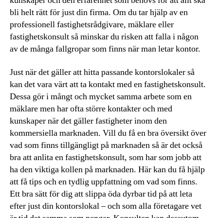
kunskaper och den erfarenhet som behövs för att allt ska
bli helt rätt för just din firma. Om du tar hjälp av en
professionell fastighetsrådgivare, mäklare eller
fastighetskonsult så minskar du risken att falla i någon
av de många fallgropar som finns när man letar kontor.
Just när det gäller att hitta passande kontorslokaler så
kan det vara värt att ta kontakt med en fastighetskonsult.
Dessa gör i mångt och mycket samma arbete som en
mäklare men har ofta större kontakter och med
kunskaper när det gäller fastigheter inom den
kommersiella marknaden. Vill du få en bra översikt över
vad som finns tillgängligt på marknaden så är det också
bra att anlita en fastighetskonsult, som har som jobb att
ha den viktiga kollen på marknaden. Här kan du få hjälp
att få tips och en tydlig uppfattning om vad som finns.
Ett bra sätt för dig att slippa öda dyrbar tid på att leta
efter just din kontorslokal – och som alla företagare vet