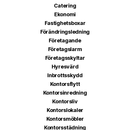
Catering
Ekonomi
Fastighetsboxar
Förändringsledning
Företagande
Företagslarm
Företagsskyltar
Hyresvärd
Inbrottsskydd
Kontorsflytt
Kontorsinredning
Kontorsliv
Kontorslokaler
Kontorsmöbler
Kontorsstädning