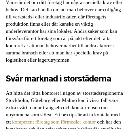
Värre är det om ditt företag har några speciella krav eller
behov. Det kan handla om att man behöver nära tillgång
till verkstads- eller industrilokaler, där företagets
produktion finns eller där kanske en viktig
underleverantör har sina lokaler. Andra saker som kan
försvåra för ett företag som är på jakt efter det rätta
kontoret är att man behöver närhet till andra aktörer i
samma bransch eller att man har speciella krav på
logistiken eller lagerutrymmen.
Svår marknad i storstäderna
Att hitta det rätta kontoret i någon av storstadsregionerna
Stockholm, Göteborg eller Malmö kan i vissa fall vara
extra svårt, där är trängseln och konkurrensen om
utrymmena som störst. Ett bra tips är att ta kontakt med
ett
kompetent företag som förmedlar kontor
och har den