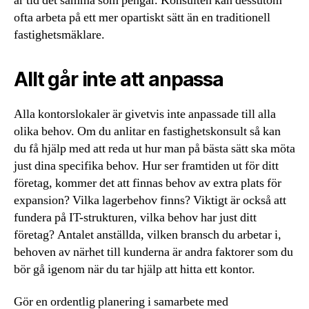
är tid det samma som pengar. Konsulten kan dessutom
ofta arbeta på ett mer opartiskt sätt än en traditionell
fastighetsmäklare.
Allt går inte att anpassa
Alla kontorslokaler är givetvis inte anpassade till alla
olika behov. Om du anlitar en fastighetskonsult så kan
du få hjälp med att reda ut hur man på bästa sätt ska möta
just dina specifika behov. Hur ser framtiden ut för ditt
företag, kommer det att finnas behov av extra plats för
expansion? Vilka lagerbehov finns? Viktigt är också att
fundera på IT-strukturen, vilka behov har just ditt
företag? Antalet anställda, vilken bransch du arbetar i,
behoven av närhet till kunderna är andra faktorer som du
bör gå igenom när du tar hjälp att hitta ett kontor.
Gör en ordentlig planering i samarbete med