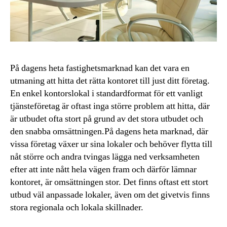
På dagens heta fastighetsmarknad kan det vara en
utmaning att hitta det rätta kontoret till just ditt företag.
En enkel kontorslokal i standardformat för ett vanligt
tjänsteföretag är oftast inga större problem att hitta, där
är utbudet ofta stort på grund av det stora utbudet och
den snabba omsättningen.På dagens heta marknad, där
vissa företag växer ur sina lokaler och behöver flytta till
nåt större och andra tvingas lägga ned verksamheten
efter att inte nått hela vägen fram och därför lämnar
kontoret, är omsättningen stor. Det finns oftast ett stort
utbud väl anpassade lokaler, även om det givetvis finns
stora regionala och lokala skillnader.