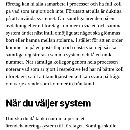
företag kan ni alla samarbeta i processer och ha full koll
på vad som är gjort och inte. Förutsatt att alla är duktiga
på att använda systemet. Om samtliga ärenden på en
avdelning eller ett företag kommer in via ett och samma
system är det näst intill omöjligt att något ska glömmas
bort eller hamna mellan stolarna. I stället för att en order
kommer in på en post-itlapp och nästa via mejl så ska
samtliga registreras i samma system och få ett unikt
nummer. När samtliga kollegor genom hela processen
noterar vad som är gjort i respektive led har ni bättre koll
i företaget samt att kundtjänst enkelt kan svara på frågor
om varje ärende som kommer in från kund.
När du väljer system
Hur ska du då tänka när du köper in ett
ärendehanteringssystem till företaget. Somliga skulle