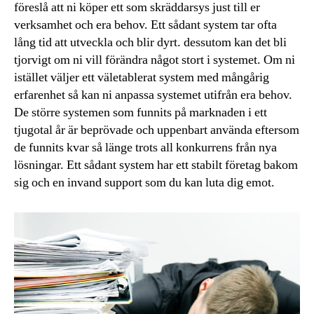
föreslå att ni köper ett som skräddarsys just till er
verksamhet och era behov. Ett sådant system tar ofta
lång tid att utveckla och blir dyrt. dessutom kan det bli
tjorvigt om ni vill förändra något stort i systemet. Om ni
istället väljer ett väletablerat system med mångårig
erfarenhet så kan ni anpassa systemet utifrån era behov.
De större systemen som funnits på marknaden i ett
tjugotal år är beprövade och uppenbart använda eftersom
de funnits kvar så länge trots all konkurrens från nya
lösningar. Ett sådant system har ett stabilt företag bakom
sig och en invand support som du kan luta dig emot.