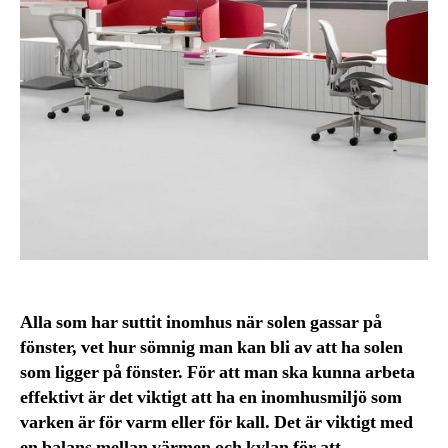
Alla som har suttit inomhus när solen gassar på
fönster, vet hur sömnig man kan bli av att ha solen
som ligger på fönster. För att man ska kunna arbeta
effektivt är det viktigt att ha en inomhusmiljö som
varken är för varm eller för kall. Det är viktigt med
en balans mellan värmen och kylan för att