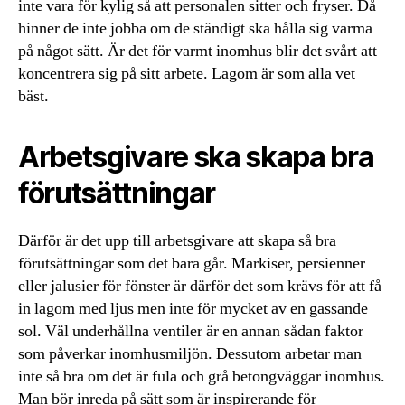
inte vara för kylig så att personalen sitter och fryser. Då
hinner de inte jobba om de ständigt ska hålla sig varma
på något sätt. Är det för varmt inomhus blir det svårt att
koncentrera sig på sitt arbete. Lagom är som alla vet
bäst.
Arbetsgivare ska skapa bra
förutsättningar
Därför är det upp till arbetsgivare att skapa så bra
förutsättningar som det bara går. Markiser, persienner
eller jalusier för fönster är därför det som krävs för att få
in lagom med ljus men inte för mycket av en gassande
sol. Väl underhållna ventiler är en annan sådan faktor
som påverkar inomhusmiljön. Dessutom arbetar man
inte så bra om det är fula och grå betongväggar inomhus.
Man bör inreda på sätt som är inspirerande för