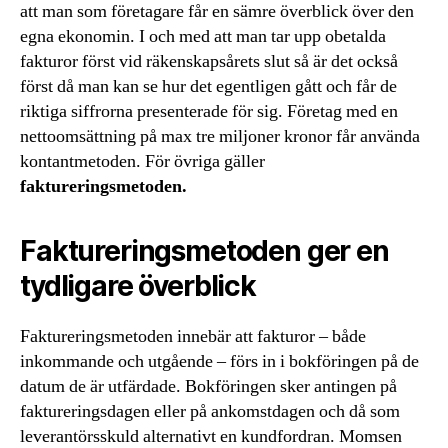
att man som företagare får en sämre överblick över den
egna ekonomin. I och med att man tar upp obetalda
fakturor först vid räkenskapsårets slut så är det också
först då man kan se hur det egentligen gått och får de
riktiga siffrorna presenterade för sig. Företag med en
nettoomsättning på max tre miljoner kronor får använda
kontantmetoden. För övriga gäller
faktureringsmetoden.
Faktureringsmetoden ger en
tydligare överblick
Faktureringsmetoden innebär att fakturor – både
inkommande och utgående – förs in i bokföringen på de
datum de är utfärdade. Bokföringen sker antingen på
faktureringsdagen eller på ankomstdagen och då som
leverantörsskuld alternativt en kundfordran. Momsen