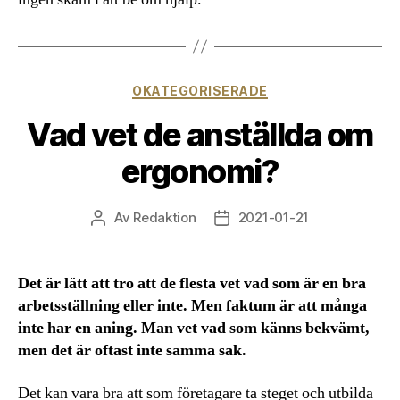
Kategorier
OKATEGORISERADE
Vad vet de anställda om
ergonomi?
Av
Redaktion
2021-01-21
Inläggsförfattare
Inläggsdatum
Det är lätt att tro att de flesta vet vad som är en bra
arbetsställning eller inte. Men faktum är att många
inte har en aning. Man vet vad som känns bekvämt,
men det är oftast inte samma sak.
Det kan vara bra att som företagare ta steget och utbilda