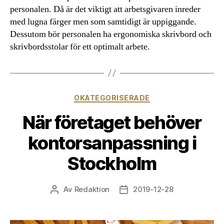
personalen. Då är det viktigt att arbetsgivaren inreder
med lugna färger men som samtidigt är uppiggande.
Dessutom bör personalen ha ergonomiska skrivbord och
skrivbordsstolar för ett optimalt arbete.
Kategorier
OKATEGORISERADE
När företaget behöver
kontorsanpassning i
Stockholm
Av
Redaktion
2019-12-28
Inläggsförfattare
Inläggsdatum