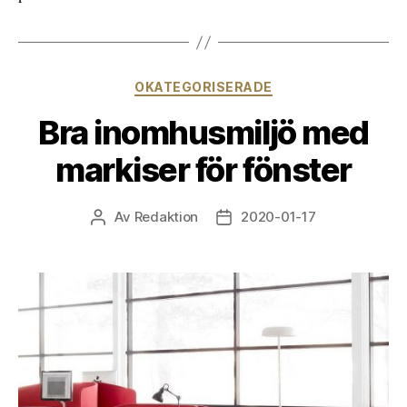
Kategorier
OKATEGORISERADE
Bra inomhusmiljö med
markiser för fönster
Av
Redaktion
2020-01-17
Inläggsförfattare
Inläggsdatum