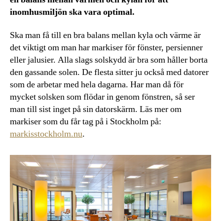
inomhusmiljön ska vara optimal.
Ska man få till en bra balans mellan kyla och värme är
det viktigt om man har markiser för fönster, persienner
eller jalusier. Alla slags solskydd är bra som håller borta
den gassande solen. De flesta sitter ju också med datorer
som de arbetar med hela dagarna. Har man då för
mycket solsken som flödar in genom fönstren, så ser
man till sist inget på sin datorskärm. Läs mer om
markiser som du får tag på i Stockholm på:
markisstockholm.nu
.