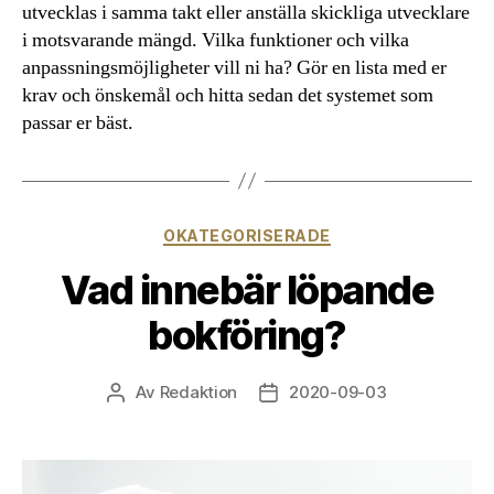
utvecklas i samma takt eller anställa skickliga utvecklare
i motsvarande mängd. Vilka funktioner och vilka
anpassningsmöjligheter vill ni ha? Gör en lista med er
krav och önskemål och hitta sedan det systemet som
passar er bäst.
Kategorier
OKATEGORISERADE
Vad innebär löpande
bokföring?
Av
Redaktion
2020-09-03
Inläggsförfattare
Inläggsdatum