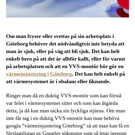
Om man fryser eller svettas på sin arbetsplats i
Göteborg behöver det nödvändigtvis inte betyda att
man är sjuk, eller på väg att bli sjuk. Det kan helt
enkelt bero på att det är alltför kallt, eller för varmt
på arbetsplatsen och att en VVS-montör bör gör en
värmeinjustering i Göteborg
. Det kan helt enkelt på
att värmesystemet är i obalans eller liknande.
Ringer man då en duktig VVS-montör som kan förstå
var felet i värmesystemet sitter och som kan åtgärda
detta, ja då kan man tacka sin lyckliga stjärna. Om man
inte får tag i en duktig VVS-montör kan man behöva
googla ”värmeinjustering Göteborg” så att man kan få en
förslagslistan av Googles sökmotor som så letar igenom