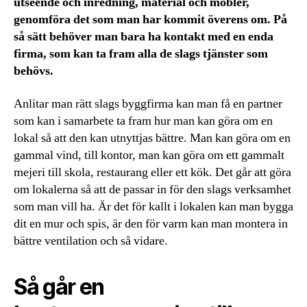
utseende och inredning, material och möbler,
genomföra det som man har kommit överens om. På
så sätt behöver man bara ha kontakt med en enda
firma, som kan ta fram alla de slags tjänster som
behövs.
Anlitar man rätt slags byggfirma kan man få en partner
som kan i samarbete ta fram hur man kan göra om en
lokal så att den kan utnyttjas bättre. Man kan göra om en
gammal vind, till kontor, man kan göra om ett gammalt
mejeri till skola, restaurang eller ett kök. Det går att göra
om lokalerna så att de passar in för den slags verksamhet
som man vill ha. Är det för kallt i lokalen kan man bygga
dit en mur och spis, är den för varm kan man montera in
bättre ventilation och så vidare.
Så går en