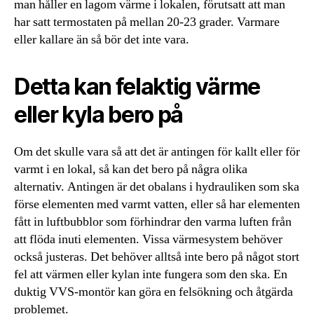
man håller en lagom värme i lokalen, förutsatt att man
har satt termostaten på mellan 20-23 grader. Varmare
eller kallare än så bör det inte vara.
Detta kan felaktig värme
eller kyla bero på
Om det skulle vara så att det är antingen för kallt eller för
varmt i en lokal, så kan det bero på några olika
alternativ. Antingen är det obalans i hydrauliken som ska
förse elementen med varmt vatten, eller så har elementen
fått in luftbubblor som förhindrar den varma luften från
att flöda inuti elementen. Vissa värmesystem behöver
också justeras. Det behöver alltså inte bero på något stort
fel att värmen eller kylan inte fungera som den ska. En
duktig VVS-montör kan göra en felsökning och åtgärda
problemet.