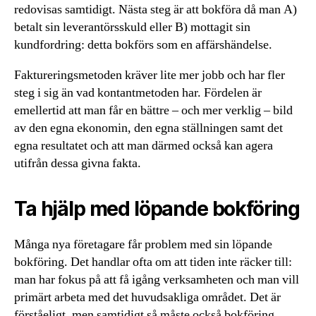
redovisas samtidigt. Nästa steg är att bokföra då man A)
betalt sin leverantörsskuld eller B) mottagit sin
kundfordring: detta bokförs som en affärshändelse.
Faktureringsmetoden kräver lite mer jobb och har fler
steg i sig än vad kontantmetoden har. Fördelen är
emellertid att man får en bättre – och mer verklig – bild
av den egna ekonomin, den egna ställningen samt det
egna resultatet och att man därmed också kan agera
utifrån dessa givna fakta.
Ta hjälp med löpande bokföring
Många nya företagare får problem med sin löpande
bokföring. Det handlar ofta om att tiden inte räcker till:
man har fokus på att få igång verksamheten och man vill
primärt arbeta med det huvudsakliga området. Det är
förståeligt, men samtidigt så måste också bokföring