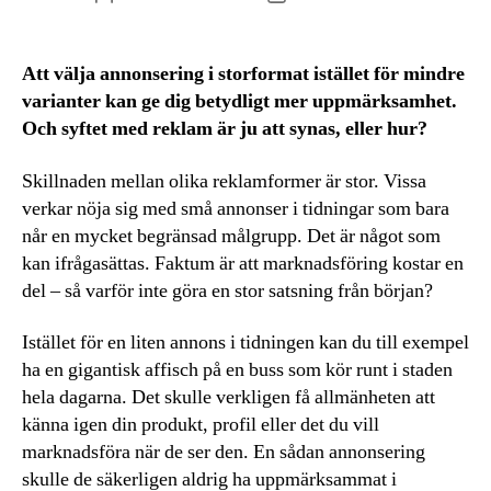
Att välja annonsering i storformat istället för mindre
varianter kan ge dig betydligt mer uppmärksamhet.
Och syftet med reklam är ju att synas, eller hur?
Skillnaden mellan olika reklamformer är stor. Vissa
verkar nöja sig med små annonser i tidningar som bara
når en mycket begränsad målgrupp. Det är något som
kan ifrågasättas. Faktum är att marknadsföring kostar en
del – så varför inte göra en stor satsning från början?
Istället för en liten annons i tidningen kan du till exempel
ha en gigantisk affisch på en buss som kör runt i staden
hela dagarna. Det skulle verkligen få allmänheten att
känna igen din produkt, profil eller det du vill
marknadsföra när de ser den. En sådan annonsering
skulle de säkerligen aldrig ha uppmärksammat i