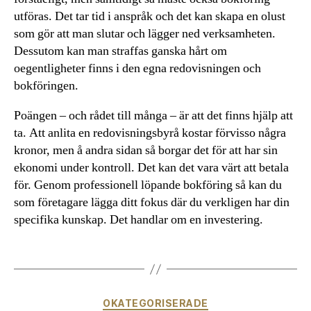
utföras. Det tar tid i anspråk och det kan skapa en olust
som gör att man slutar och lägger ned verksamheten.
Dessutom kan man straffas ganska hårt om
oegentligheter finns i den egna redovisningen och
bokföringen.
Poängen – och rådet till många – är att det finns hjälp att
ta. Att anlita en redovisningsbyrå kostar förvisso några
kronor, men å andra sidan så borgar det för att har sin
ekonomi under kontroll. Det kan det vara värt att betala
för. Genom professionell löpande bokföring så kan du
som företagare lägga ditt fokus där du verkligen har din
specifika kunskap. Det handlar om en investering.
Kategorier
OKATEGORISERADE