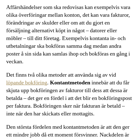
Affärshändelser som ska redovisas kan exempelvis vara
olika överföringar mellan konton, det kan vara fakturor,
förändringar av skulder eller om att du gjort en
försäljning alternativt köpt in något – datorer eller
möbler – till ditt företag. Exempelvis kontanta in- och
utbetalningar ska bokföras samma dag medan andra
poster å sin sida kan samlas ihop och bokföras en gång i
veckan.
Det finns två olika metoder att använda sig av vid
löpande bokföring
.
Kontantmetoden
innebär att du får
skjuta upp bokföringen av fakturor till dess att dessa är
betalda – det ger en fördel i att det blir en bokföringspost
per faktura. Bokföringen sker när fakturan är betald –
inte när den har skickats eller mottagits.
Den största fördelen med kontantmetoden är att den ger
ett mindre jobb då ett moment försvinner. Nackdelen är