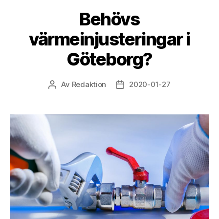
Behövs
värmeinjusteringar i
Göteborg?
Av
Redaktion
2020-01-27
Inläggsförfattare
Inläggsdatum