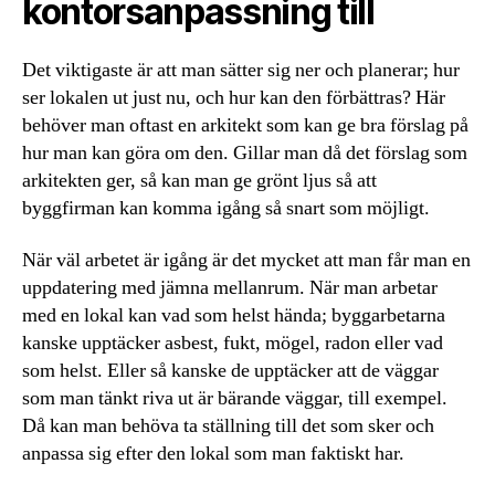
kontorsanpassning till
Det viktigaste är att man sätter sig ner och planerar; hur
ser lokalen ut just nu, och hur kan den förbättras? Här
behöver man oftast en arkitekt som kan ge bra förslag på
hur man kan göra om den. Gillar man då det förslag som
arkitekten ger, så kan man ge grönt ljus så att
byggfirman kan komma igång så snart som möjligt.
När väl arbetet är igång är det mycket att man får man en
uppdatering med jämna mellanrum. När man arbetar
med en lokal kan vad som helst hända; byggarbetarna
kanske upptäcker asbest, fukt, mögel, radon eller vad
som helst. Eller så kanske de upptäcker att de väggar
som man tänkt riva ut är bärande väggar, till exempel.
Då kan man behöva ta ställning till det som sker och
anpassa sig efter den lokal som man faktiskt har.