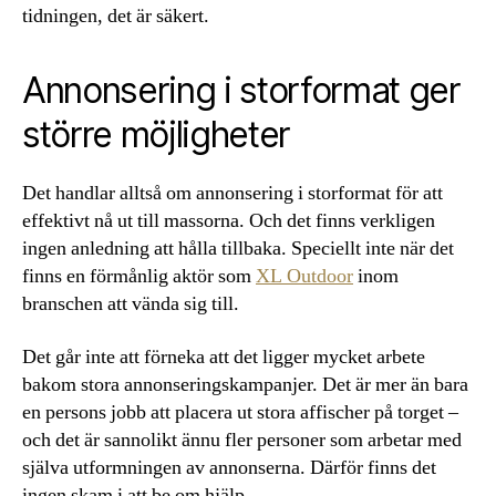
tidningen, det är säkert.
Annonsering i storformat ger
större möjligheter
Det handlar alltså om annonsering i storformat för att
effektivt nå ut till massorna. Och det finns verkligen
ingen anledning att hålla tillbaka. Speciellt inte när det
finns en förmånlig aktör som
XL Outdoor
inom
branschen att vända sig till.
Det går inte att förneka att det ligger mycket arbete
bakom stora annonseringskampanjer. Det är mer än bara
en persons jobb att placera ut stora affischer på torget –
och det är sannolikt ännu fler personer som arbetar med
själva utformningen av annonserna. Därför finns det
ingen skam i att be om hjälp.